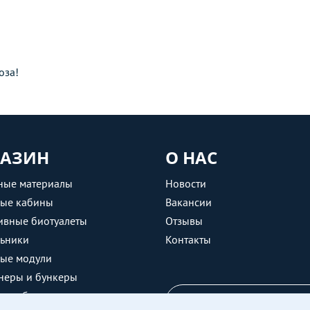
оза!
АЗИН
О НАС
ные материалы
Новости
ные кабины
Вакансии
ивные биотуалеты
Отзывы
ьники
Контакты
ные модули
неры и бункеры
е кабины
ЗАДАТЬ ВОПРОС