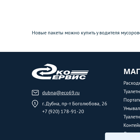
Новые пакеты можно купить у водителя мусоров
МАГ
Расход
Туалет
dubna@eco69.ru
Портат
г. Дубна, пр-т Боголюбова, 26
Умывал
+7 (920) 178-91-20
Туалет
Контей
Душевы