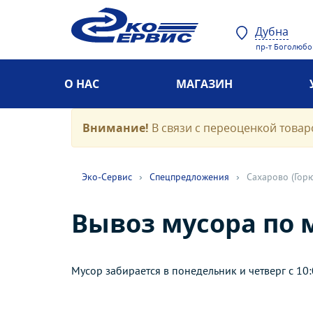
Дубна
пр-т Боголюбов
О НАС
МАГАЗИН
Внимание!
В связи с переоценкой товаро
Эко-Cервис
›
Спецпредложения
›
Сахарово (Гор
Вывоз мусора по
Мусор забирается в понедельник и четверг с 10: