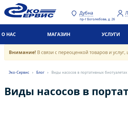
Дубна
Л
пр-т Боголюбова, д. 26
О НАС
МАГАЗИН
УСЛУГИ
Внимание!
В связи с переоценкой товаров и услуг, 
Эко-Cервис
›
Блог
›
Виды насосов в портативных биотуалетах
Виды насосов в порта