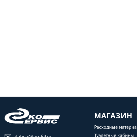
МАГАЗИН
Расходные матери
Туалетные кабины
dubna@eco69.ru