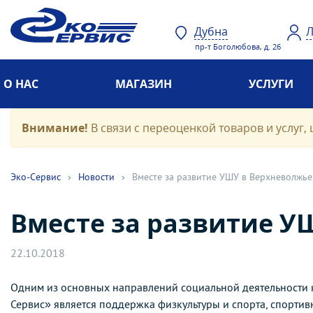
Дубна
Л
пр-т Боголюбова, д. 26
О НАС
МАГАЗИН
УСЛУГИ
Внимание!
В связи с переоценкой товаров и услуг, 
Эко-Cервис
›
Новости
›
Вместе за развитие УШУ в Верхневолжье
Вместе за развитие У
22.10.2018
Одним из основных направлений социальной деятельности
Сервис» является поддержка физкультуры и спорта, спорти