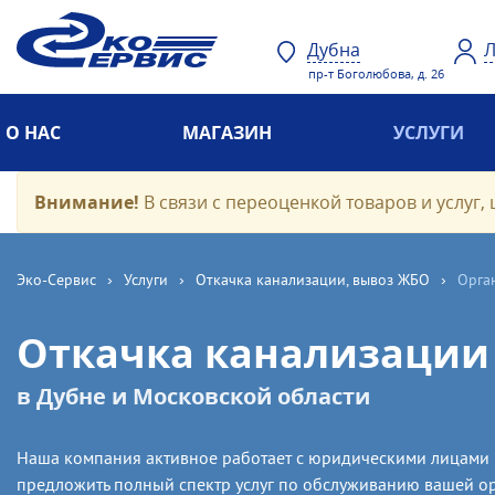
Дубна
Л
пр-т Боголюбова, д. 26
О НАС
МАГАЗИН
УСЛУГИ
Внимание!
В связи с переоценкой товаров и услуг, 
Эко-Cервис
›
Услуги
›
Откачка канализации, вывоз ЖБО
›
Орга
Откачка канализации
в Дубне и Московской области
Наша компания активное работает с юридическими лицами 
предложить полный спектр услуг по обслуживанию вашей о