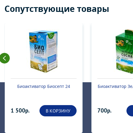
Сопутствующие товары
Биоактиватор Биосепт 24
Биоактиватор Зе
1 500р.
700р.
В КОРЗИНУ